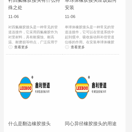
衬四氟橡胶接头有什么特
单球体橡胶接头应该如何
殊之处
安装
11-06
11-06
衬四氟橡胶接头是一种常见的管
单球体橡胶接头是一种常见的管
道连接件，它采用四氟橡胶作为
道连接件，它可以在管道系统中
衬里材料，具有耐腐蚀、耐高
起到缓冲、吸收振动和补偿管道
温、耐磨损等特点，广泛应用于
位移的作用。在安装单球体橡胶
化工、制药、食品...
查看更多
接头时，需要...
查看更多
什么是翻边橡胶接头
同心异径橡胶接头的用途