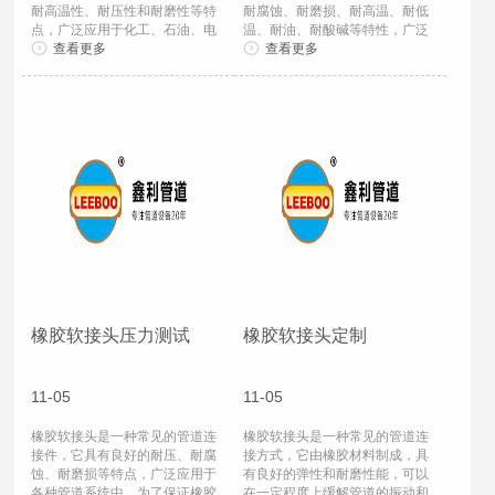
耐高温性、耐压性和耐磨性等特
耐腐蚀、耐磨损、耐高温、耐低
点，广泛应用于化工、石油、电
温、耐油、耐酸碱等特性，广泛
力、冶金、建...
查看更多
应用于化工、...
查看更多
橡胶软接头压力测试
橡胶软接头定制
11-05
11-05
橡胶软接头是一种常见的管道连
橡胶软接头是一种常见的管道连
接件，它具有良好的耐压、耐腐
接方式，它由橡胶材料制成，具
蚀、耐磨损等特点，广泛应用于
有良好的弹性和耐磨性能，可以
各种管道系统中。为了保证橡胶
在一定程度上缓解管道的振动和