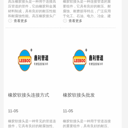
高压橡胶接头是一种用于连接高
橡胶软接头是一种连接管道的重
压管道的管件，它由橡胶和金属
要组件，它具有良好的耐压、耐
材料制成，具有良好的耐压性能
腐蚀、耐磨损等特点，广泛应用
和耐腐蚀性能。高压橡胶接头广
于化工、石油、电力、冶金、建
泛应用于石油...
查看更多
筑等领域。在...
查看更多
橡胶软接头连接方式
橡胶软接头批发
11-05
11-05
橡胶软接头是一种常见的管道连
橡胶软接头是一种用于管道连接
接件，它具有良好的耐腐蚀性、
的重要组件，具有良好的耐压、