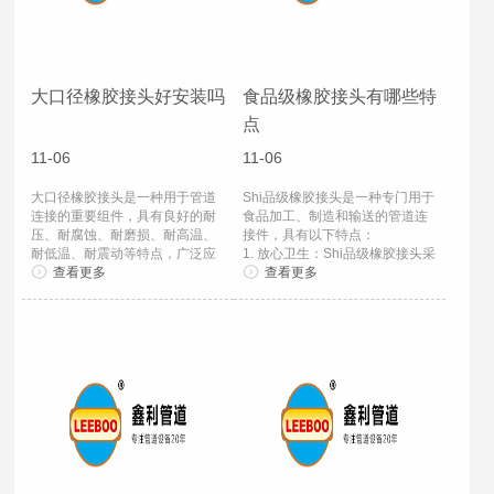
大口径橡胶接头好安装吗
食品级橡胶接头有哪些特
点
11-06
11-06
大口径橡胶接头是一种用于管道
Shi品级橡胶接头是一种专门用于
连接的重要组件，具有良好的耐
食品加工、制造和输送的管道连
压、耐腐蚀、耐磨损、耐高温、
接件，具有以下特点：
耐低温、耐震动等特点，广泛应
1. 放心卫生：Shi品级橡胶接头采
用于各种工业...
查看更多
用符合食品卫生标准...
查看更多