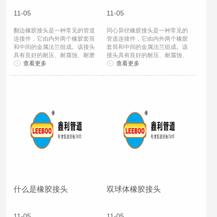
11-05
11-05
翻边橡胶接头是一种常见的管道
同心异径橡胶接头是一种常见的
连接件，它由内外两个橡胶套筒
管道连接件，它由内外两个橡胶
和中间的金属法兰组成。该接头
套筒和中间的金属法兰组成。该
具有良好的耐压、耐腐蚀、耐磨
接头具有良好的耐压、耐腐蚀、
损、耐高温...
查看更多
耐磨损、耐...
查看更多
什么是橡胶接头
双球体橡胶接头
11-05
11-05