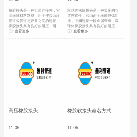
橡胶接头是一种管道连接件，它
双球体橡胶接头是一种常见的管
由橡胶材料制成，用于连接两段
道连接件，它由两个橡胶球体组
管道或管道与设备之间的连接。
成，中间连接一段金属管道。双
橡胶接头具有良好的耐压、耐
球体橡胶接头具有良好的耐压、
磨、耐腐蚀、耐...
查看更多
耐磨、耐腐蚀...
查看更多
高压橡胶接头
橡胶软接头命名方式
11-05
11-05