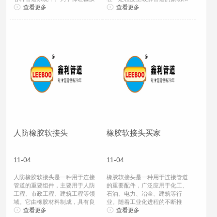
软接头的质量...
查看更多
位移。在实际应...
查看更多
人防橡胶软接头
橡胶软接头买家
11-04
11-04
人防橡胶软接头是一种用于连接
橡胶软接头是一种用于连接管道
管道的重要组件，主要用于人防
的重要配件，广泛应用于化工、
工程、市政工程、建筑工程等领
石油、电力、冶金、建筑等行
域。它由橡胶材料制成，具有良
业。随着工业化进程的不断推
好的耐腐蚀性...
查看更多
进，橡胶软接头的...
查看更多