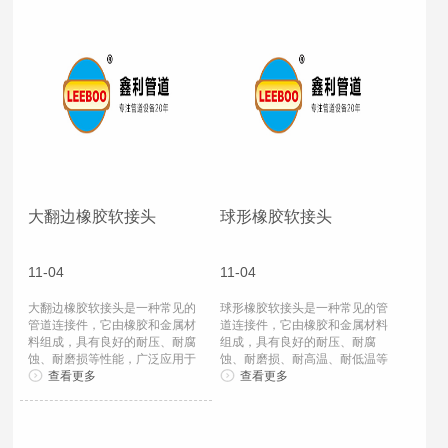
大翻边橡胶软接头
球形橡胶软接头
11-04
11-04
大翻边橡胶软接头是一种常见的
球形橡胶软接头是一种常见的管
管道连接件，它由橡胶和金属材
道连接件，它由橡胶和金属材料
料组成，具有良好的耐压、耐腐
组成，具有良好的耐压、耐腐
蚀、耐磨损等性能，广泛应用于
蚀、耐磨损、耐高温、耐低温等
化工、建筑、水...
查看更多
特点，广泛应用于...
查看更多