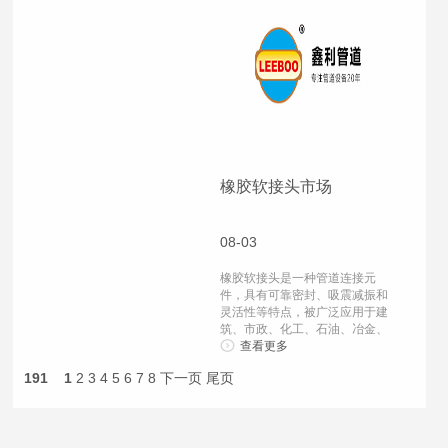
橡胶软接头市场
08-03
橡胶软接头是一种管道连接元
件，具有可靠密封、吸震减振和
灵活性等特点，被广泛应用于建
筑、市政、化工、石油、冶金、
电力、农业等各...
查看更多
191
1
2
3
4
5
6
7
8
下一页
尾页