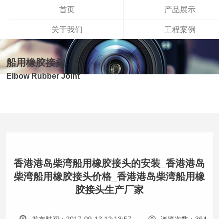
首页
产品展示
关于我们
工程案例
船用橡胶接头
Elbow Rubber Joint
您现在所在位置：
首页
>
新闻资讯
>
城市文章
>
船用橡胶接头
香港港岛柴湾船用橡胶接头的安装_香港港岛
柴湾船用橡胶接头价格_香港港岛柴湾船用橡
胶接头生产厂家