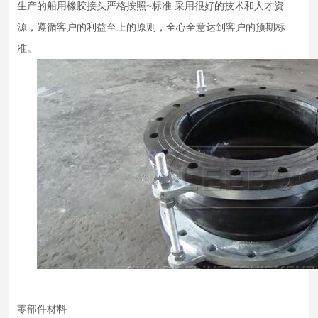
生产的船用
橡胶接头
严格按照~标准 采用很好的技术和人才资
源，遵循客户的利益至上的原则，全心全意达到客户的预期标
准。
零部件材料