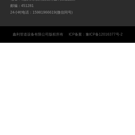
邮编：451281
24小时电话：15981966619(微信同号)
鑫利管道设备有限公司
版权所有 ICP备案：
豫ICP备12016377号-2