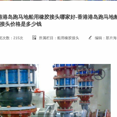
港港岛跑马地船用橡胶接头哪家好-香港港岛跑马地
接头价格是多少钱
览次数：215次
所属栏目：船用橡胶接头
编辑：那片海