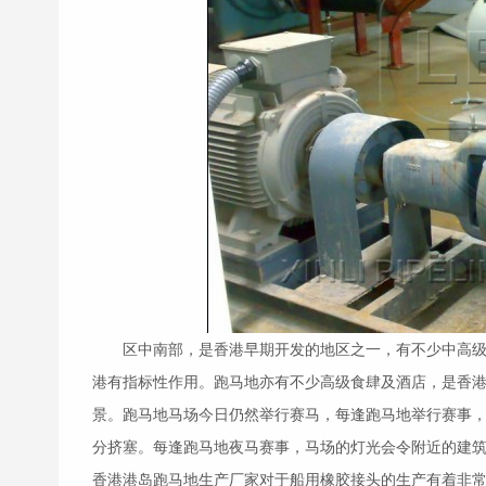
区中南部，是香港早期开发的地区之一，有不少中高
港有指标性作用。跑马地亦有不少高级食肆及酒店，是香
景。跑马地马场今日仍然举行赛马，每逢跑马地举行赛事
分挤塞。每逢跑马地夜马赛事，马场的灯光会令附近的建
香港港岛跑马地生产厂家对于船用
橡胶接头
的生产有着非