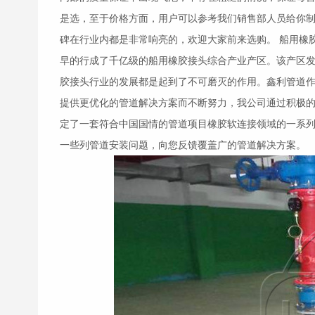
是选，至于价格方面，用户可以参考我们销售部人员给你
碑在行业内都是非常响亮的，欢迎大家前来选购。 船用
橡
早的行成了千亿级的船用
橡胶接头
综合产业产区。该产区
胶接头
行业的发展都是起到了不可磨灭的作用。鑫利管道
提供更优化的管道解决方案而不断努力，我公司通过积极
定了一套符合中国国情的管道项目橡胶软连接领域的一系
一些列管道安装问题，向您反馈覆盖广的管道解决方案。