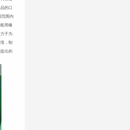
产品的口
国范围内
的船用
橡
致力于为
环境，制
您提出的