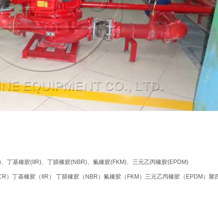
、丁基橡胶(IIR)、丁腈橡胶(NBR)、氟橡胶(FKM)、三元乙丙橡胶(EPDM)
CR）丁基橡胶（IIR） 丁腈橡胶（NBR）氟橡胶（FKM）三元乙丙橡胶（EPDM）聚