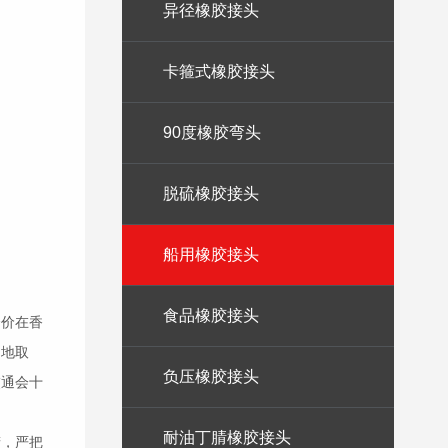
异径橡胶接头
卡箍式橡胶接头
90度橡胶弯头
脱硫橡胶接头
船用橡胶接头
食品橡胶接头
楼价在香
马地取
负压橡胶接头
交通会十
耐油丁腈橡胶接头
精，严把