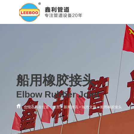
船用橡胶接头
Elbow Rubber Joint
您现在所在位置：
首页
>
新闻资讯
>
城市文章
>
船用橡胶接头