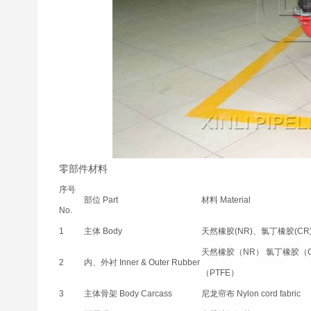
零部件材料
序号
部位 Part
材料 Material
No.
1
主体 Body
天然橡胶(NR)、氯丁橡胶(CR)
天然橡胶（NR） 氯丁橡胶（
2
内、外衬 Inner & Outer Rubber
（PTFE）
3
主体骨架 Body Carcass
尼龙帘布 Nylon cord fabric