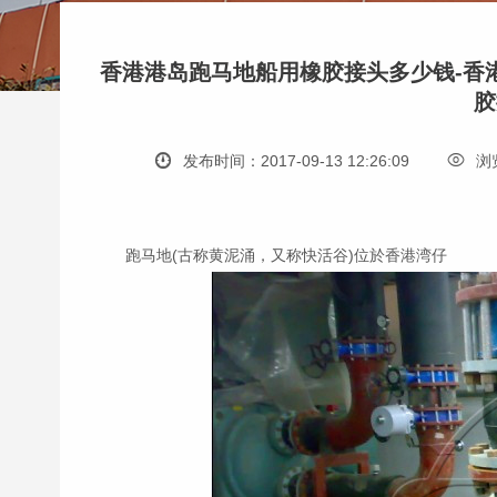
香港港岛跑马地船用橡胶接头多少钱-香
胶
发布时间：2017-09-13 12:26:09
浏
跑马地(古称黄泥涌，又称快活谷)位於香港湾仔