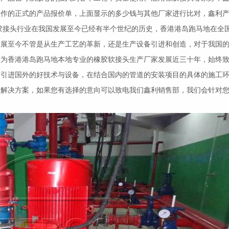
制作的正式的产品报价单，上面显示的多少钱与其他厂家进行比对，鑫利
胶接头
行业在我国发展至今已经有半个世纪的历史，香港港岛跑马地在全
发展至今不管是从生产工艺的革新，还是生产设备引进和创造，对于我国
作为香港港岛跑马地本地专业的
橡胶软接头
生产厂家发展近三十年，始终
的引进国外的好技术与设备，在结合国内的管道的安装项目的具体的施工
列解决方案，如果您有选择的意向可以致电我们鑫利销售部，我们会针对