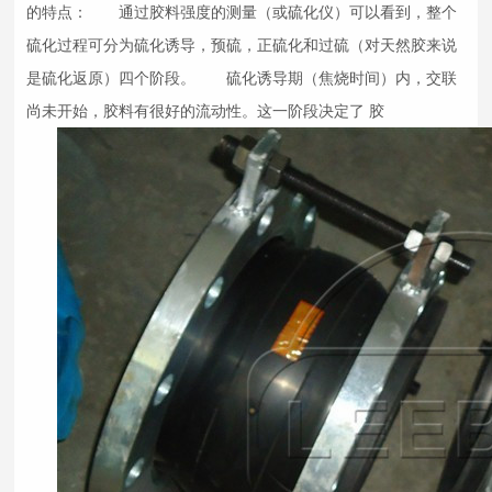
的特点： 通过胶料强度的测量（或硫化仪）可以看到，整个
硫化过程可分为硫化诱导，预硫，正硫化和过硫（对天然胶来说
是硫化返原）四个阶段。 硫化诱导期（焦烧时间）内，交联
尚未开始，胶料有很好的流动性。这一阶段决定了 胶