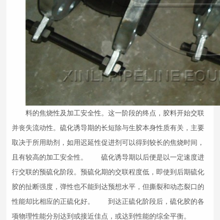
料的焦烧性及加工安全性。这一阶段的终点，胶料开始交联
并丧失流动性。硫化诱导期的长短除与生胶本身性质有关，主要
取决于所用助剂，如用迟延性促进剂可以得到较长的焦烧时间，
且有较高的加工安全性。 硫化诱导期以后便是以一定速度进
行交联的预硫化阶段。预硫化期的交联程度低，即使到后期硫化
胶的扯断强度，弹性也不能到达预想水平，但撕裂和动态裂口的
性能却比相应的正硫化好。 到达正硫化阶段后，硫化胶的各
项物理性能分别达到或接近佳点，或达到性能的综全平衡。