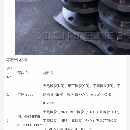
零部件材料
序号
部位 Part
材料 Material
No.
天然橡胶(NR)、氯丁橡胶(CR)、丁基橡胶(IIR)、丁
1
主体 Body
腈橡胶(NBR)、氟橡胶(FKM)、三元乙丙橡胶
(EPDM)
天然橡胶（NR） 氯丁橡胶（CR）丁基橡胶（IIR）
内、外衬 Inner
2
丁腈橡胶（NBR）氟橡胶（FKM）三元乙丙橡胶
& Outer Rubber
（EPDM）聚四氟乙烯（PTFE）