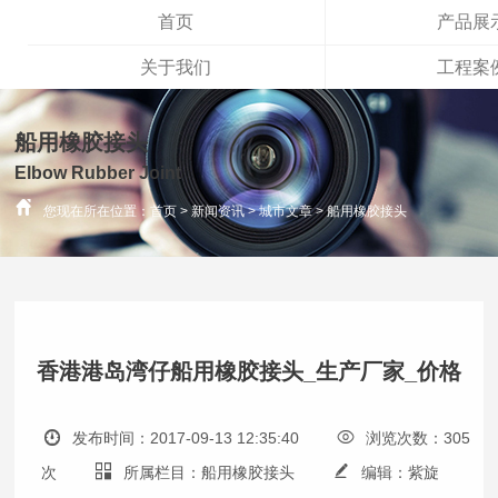
首页
产品展
关于我们
工程案
船用橡胶接头
Elbow Rubber Joint
您现在所在位置：
首页
>
新闻资讯
>
城市文章
>
船用橡胶接头
香港港岛湾仔船用橡胶接头_生产厂家_价格
发布时间：2017-09-13 12:35:40
浏览次数：305
次
所属栏目：船用橡胶接头
编辑：紫旋