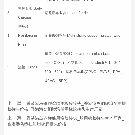
主体骨架 Body
3
尼龙帘布 Nylon cord fabric
Carcass
增压环
4
Reinforcing
多股镀铜钢丝 Multi-strand coppering steel wire
Ring
铸造、锻造碳钢 Cast and forged carbon
steel(Q235)、不锈钢 Stainless steel(201、304、
5
法兰 Flange
316、321)、塑料 Plastic(CPVC、PVDF、PPH、
UPVC、RPP)
上一篇：
香港港岛铜锣湾船用橡胶接头_香港港岛铜锣湾船用橡
胶接头价格_香港港岛铜锣湾船用橡胶接头生产厂家
上一篇：
香港港岛赤柱船用橡胶接头_船用橡胶接头生产厂家_
香港港岛赤柱船用橡胶接头价格