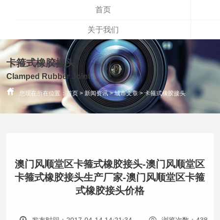
首页
关于我们
卡箍式橡胶接头
Clamped Rubber Joint
您现在所在位置：
首页
>
新闻资讯
>
城市文章
>
卡箍式橡胶接头
澳门风顺堂区卡箍式橡胶接头-澳门风顺堂区
卡箍式橡胶接头生产厂家-澳门风顺堂区卡箍
式橡胶接头价格