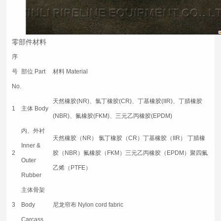
零部件材料
序
号
部位 Part
材料 Material
No.
天然橡胶(NR)、氯丁橡胶(CR)、丁基橡胶(IIR)、丁腈橡胶
1
主体 Body
(NBR)、氟橡胶(FKM)、三元乙丙橡胶(EPDM)
内、外衬
天然橡胶（NR） 氯丁橡胶（CR）丁基橡胶（IIR） 丁腈橡
Inner &
2
胶（NBR）氟橡胶（FKM）三元乙丙橡胶（EPDM）聚四氟
Outer
乙烯（PTFE）
Rubber
主体骨架
3
Body
尼龙帘布 Nylon cord fabric
Carcass