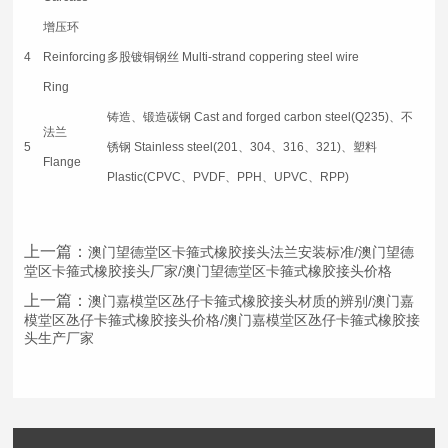
增压环
4
Reinforcing
多股镀铜钢丝 Multi-strand coppering steel wire
Ring
铸造、锻造碳钢 Cast and forged carbon steel(Q235)、不
法兰
5
锈钢 Stainless steel(201、304、316、321)、塑料
Flange
Plastic(CPVC、PVDF、PPH、UPVC、RPP)
上一篇：
澳门望德堂区卡箍式橡胶接头法兰安装标准/澳门望德
堂区卡箍式橡胶接头厂家/澳门望德堂区卡箍式橡胶接头价格
上一篇：
澳门嘉模堂区氹仔卡箍式橡胶接头材质的辨别/澳门嘉
模堂区氹仔卡箍式橡胶接头价格/澳门嘉模堂区氹仔卡箍式橡胶接
头生产厂家