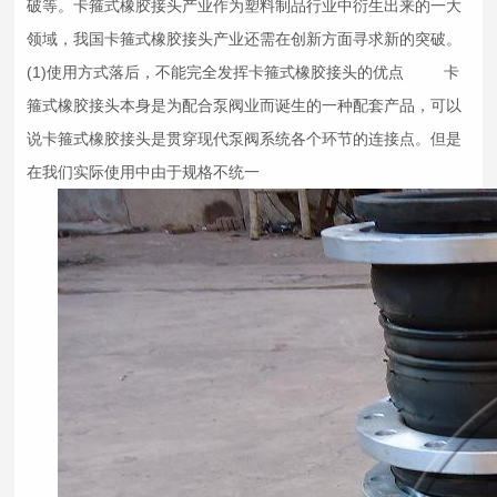
破等。卡箍式
橡胶接头
产业作为塑料制品行业中衍生出来的一大
领域，我国卡箍式
橡胶接头
产业还需在创新方面寻求新的突破。
(1)使用方式落后，不能完全发挥卡箍式
橡胶接头
的优点 卡
箍式
橡胶接头
本身是为配合泵阀业而诞生的一种配套产品，可以
说卡箍式
橡胶接头
是贯穿现代泵阀系统各个环节的连接点。但是
在我们实际使用中由于规格不统一