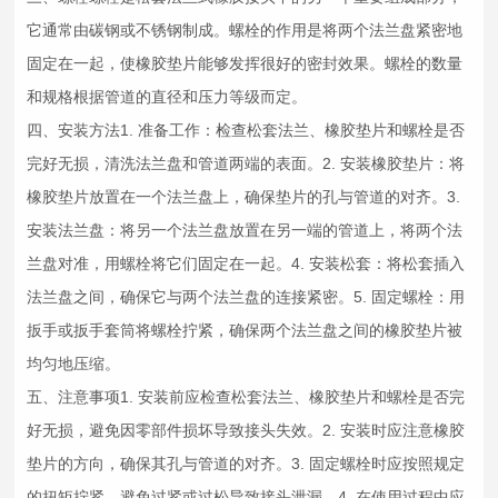
它通常由碳钢或不锈钢制成。螺栓的作用是将两个法兰盘紧密地
固定在一起，使橡胶垫片能够发挥很好的密封效果。螺栓的数量
和规格根据管道的直径和压力等级而定。
四、安装方法1. 准备工作：检查松套法兰、橡胶垫片和螺栓是否
完好无损，清洗法兰盘和管道两端的表面。2. 安装橡胶垫片：将
橡胶垫片放置在一个法兰盘上，确保垫片的孔与管道的对齐。3.
安装法兰盘：将另一个法兰盘放置在另一端的管道上，将两个法
兰盘对准，用螺栓将它们固定在一起。4. 安装松套：将松套插入
法兰盘之间，确保它与两个法兰盘的连接紧密。5. 固定螺栓：用
扳手或扳手套筒将螺栓拧紧，确保两个法兰盘之间的橡胶垫片被
均匀地压缩。
五、注意事项1. 安装前应检查松套法兰、橡胶垫片和螺栓是否完
好无损，避免因零部件损坏导致接头失效。2. 安装时应注意橡胶
垫片的方向，确保其孔与管道的对齐。3. 固定螺栓时应按照规定
的扭矩拧紧，避免过紧或过松导致接头泄漏。4. 在使用过程中应