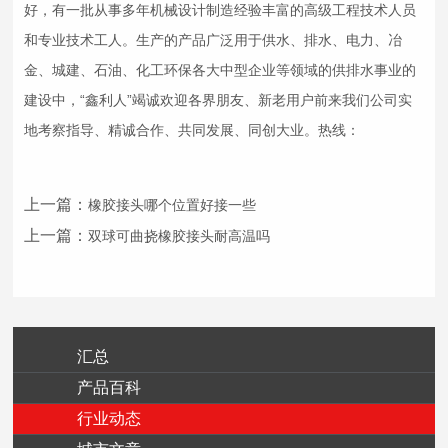
好，有一批从事多年机械设计制造经验丰富的高级工程技术人员
和专业技术工人。生产的产品广泛用于供水、排水、电力、冶
金、城建、石油、化工环保各大中型企业等领域的供排水事业的
建设中，“鑫利人”竭诚欢迎各界朋友、新老用户前来我们公司实
地考察指导、精诚合作、共同发展、同创大业。热线：
上一篇：
橡胶接头哪个位置好接一些
上一篇：
双球可曲挠橡胶接头耐高温吗
汇总
产品百科
行业动态