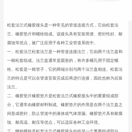
松套法兰式
橡胶接头
是一种常见的管道连接方式，它由松套法
兰、橡胶垫片和螺栓组成。该接头具有安装简便、密封性好、耐
腐蚀等优点，被广泛应用于各种工业管道系统中。
一、松套法兰松套法兰是一种管道连接法兰，它由两个法兰盘和
一根松套组成。法兰盘通常是圆形的，有许多螺孔用于固定螺
栓。松套是一根管子，它的两端分别与两个法兰盘相连。松套法
兰的特点是可以在管道安装完成后再进行连接，因此也称为后装
法兰。
二、橡胶垫片橡胶垫片是松套法兰式
橡胶接头
中的重要组成部
分，它通常由橡胶材料制成。橡胶垫片的作用是在两个法兰盘之
间形成密封，防止管道中的液体或气体泄漏。橡胶垫片具有耐腐
蚀、耐高温、耐压等优点，可以适应各种工业环境。
三、螺栓螺栓是松套法兰式
橡胶接头
中的另一个重要组成部分，