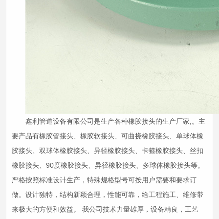
鑫利管道设备有限公司是生产各种橡胶接头的生产厂家,。主
要产品有
橡胶管接头
、
橡胶软接头
、
可曲挠橡胶接头
、
单球体橡
胶接头
、
双球体橡胶接头
、
异径橡胶接头
、
卡箍橡胶接头
、
丝扣
橡胶接头
、
90度橡胶接头
、
异径橡胶接头
、
多球体橡胶接头
等。
严格按照标准设计生产，特殊规格型号可按用户需要和要求订
做。设计独特，结构新颖合理，性能可靠，给工程施工、维修带
来极大的方便和效益。 我公司技术力量雄厚，设备精良，工艺