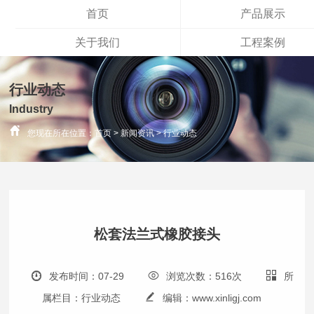
首页
产品展示
关于我们
工程案例
行业动态
Industry
您现在所在位置：
首页
>
新闻资讯
>
行业动态
松套法兰式橡胶接头
发布时间：07-29
浏览次数：516次
所
属栏目：行业动态
编辑：www.xinligj.com