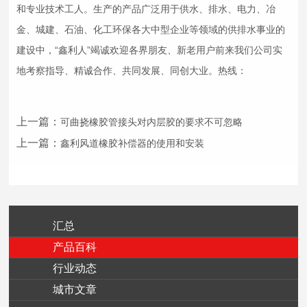
和专业技术工人。生产的产品广泛用于供水、排水、电力、冶
金、城建、石油、化工环保各大中型企业等领域的供排水事业的
建设中，“鑫利人”竭诚欢迎各界朋友、新老用户前来我们公司实
地考察指导、精诚合作、共同发展、同创大业。热线：
上一篇：
可曲挠橡胶管接头对内层胶的要求不可忽略
上一篇：
鑫利风道橡胶补偿器的使用和安装
汇总
产品百科
行业动态
城市文章