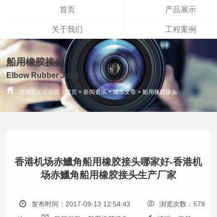
首页
产品展示
关于我们
工程案例
船用橡胶接头
Elbow Rubber Joint
您现在所在位置：
首页
>
新闻资讯
>
城市文章
>
船用橡胶接头
香港机场赤鱲角船用橡胶接头哪家好-香港机
场赤鱲角船用橡胶接头生产厂家
发布时间：2017-09-13 12:54:43
浏览次数：579