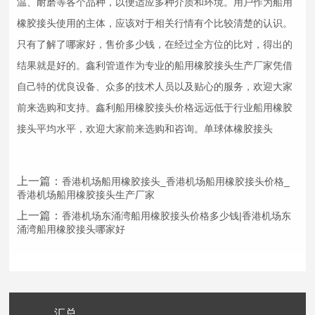
温、耐磨等各个品种，以便适应多种介质和环境。用户作为船用
橡胶接头
使用的主体，应该对于相关行情有个比较清楚的认识。
只有了解了哪家好，售价多少钱，在经过全方位的比对，得出的
结果就是好的。鑫利管道作为专业的船用
橡胶接头
生产厂家凭借
自己特的优良设备、众多的技术人员以及贴心的服务，欢迎大家
前来选购和支持。鑫利船用
橡胶接头
价格远远低于行业船用
橡胶
接头
平均水平，欢迎大家前来选购和咨询。单球体
橡胶接头
上一篇：
香港机场船用橡胶接头_香港机场船用橡胶接头价格_
香港机场船用橡胶接头生产厂家
上一篇：
香港机场东涌湾船用橡胶接头价格多少钱|香港机场东
涌湾船用橡胶接头哪家好
汇总