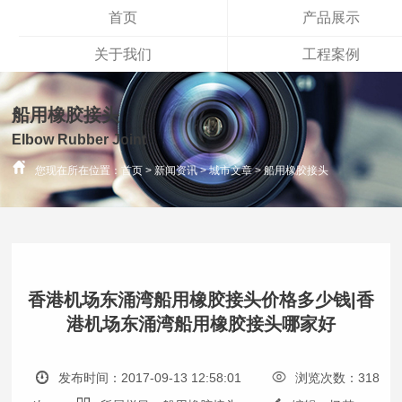
首页
产品展示
关于我们
工程案例
船用橡胶接头
Elbow Rubber Joint
您现在所在位置：
首页
>
新闻资讯
>
城市文章
>
船用橡胶接头
香港机场东涌湾船用橡胶接头价格多少钱|香
港机场东涌湾船用橡胶接头哪家好
发布时间：2017-09-13 12:58:01
浏览次数：318