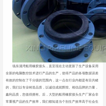
场东涌湾船用
橡胶接头
，直至现在主动更新了生产设备采用
全新的电脑数控技术进行产品的生产，使得产品的各项数据误差
有效的控制在了千分级的范围内，这一点在行业内都是有目共睹
的，我们以专业铸造品质，以诚信成就辉煌。相信品牌的力量，
鑫利品质，您值得拥有。后，大型的船用
橡胶接头
生产厂家会非
常重视产品的生产效率，我们都知道当个别生产效率高于社会生