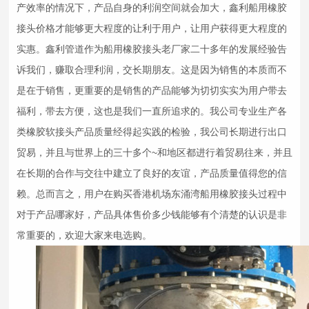
产效率的情况下，产品自身的利润空间就会加大，鑫利船用
橡胶
接头
价格才能够更大程度的让利于用户，让用户获得更大程度的
实惠。鑫利管道作为船用
橡胶接头
老厂家二十多年的发展经验告
诉我们，赚取合理利润，交长期朋友。这是因为销售的本质而不
是在于销售，更重要的是销售的产品能够为切切实实为用户带去
福利，带去方便，这也是我们一直所追求的。我公司专业生产各
类
橡胶软接头
产品质量经得起实践的检验，我公司长期进行出口
贸易，并且与世界上的三十多个~和地区都进行着贸易往来，并且
在长期的合作与交往中建立了良好的友谊，产品质量值得您的信
赖。总而言之，用户在购买香港机场东涌湾船用
橡胶接头
过程中
对于产品哪家好，产品具体售价多少钱能够有个清楚的认识是非
常重要的，欢迎大家来电选购。